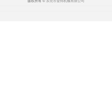
版权所有 ©
东莞市金炜机械有限公司