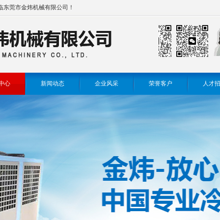
临东莞市金炜机械有限公司！
中心
新闻动态
企业风采
荣誉客户
人才