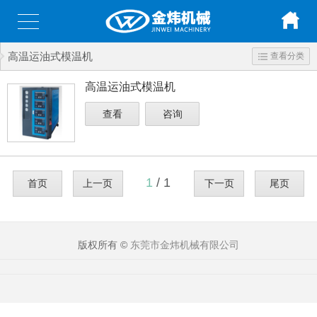
高温运油式模温机
查看分类
高温运油式模温机
查看
咨询
1
/ 1
首页
上一页
下一页
尾页
版权所有 ©
东莞市金炜机械有限公司