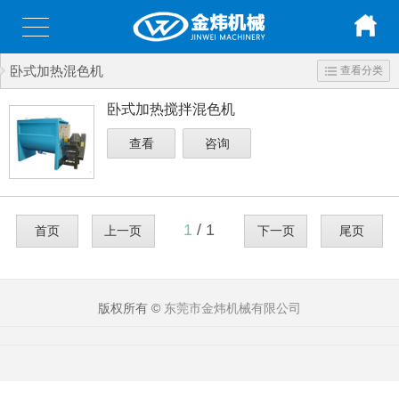
卧式加热混色机
查看分类
卧式加热搅拌混色机
查看
咨询
1
/ 1
首页
上一页
下一页
尾页
版权所有 ©
东莞市金炜机械有限公司