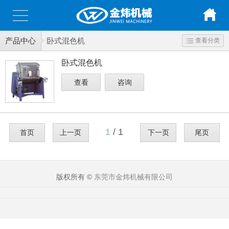
产品中心
卧式混色机
查看分类
卧式混色机
查看
咨询
1
/ 1
首页
上一页
下一页
尾页
版权所有 ©
东莞市金炜机械有限公司