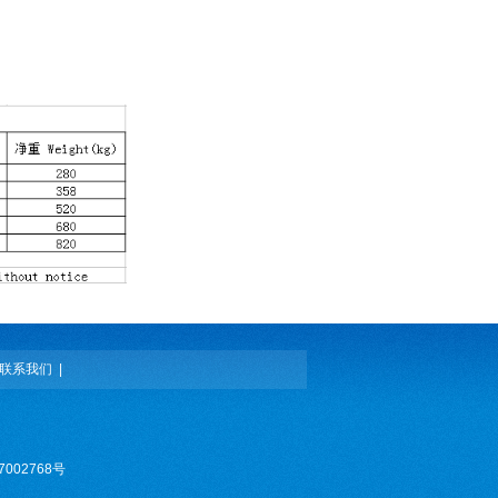
联系我们
|
7002768号