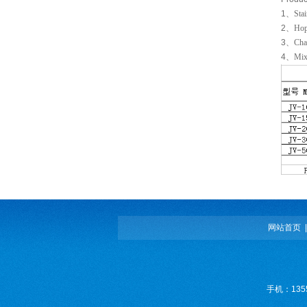
1
、
Stai
2
、
Hop
3
、
Cha
4
、
Mixi
网站首页
手机：135