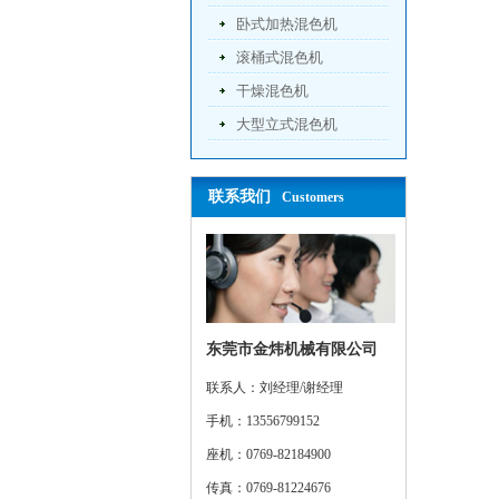
卧式加热混色机
滚桶式混色机
干燥混色机
大型立式混色机
联系我们
Customers
东莞市金炜机械有限公司
联系人：刘经理/谢经理
手机：13556799152
座机：0769-82184900
传真：0769-81224676