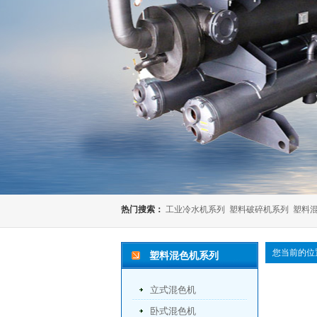
热门搜索：
工业冷水机系列
塑料破碎机系列
塑料
您当前的位
塑料混色机系列
立式混色机
卧式混色机